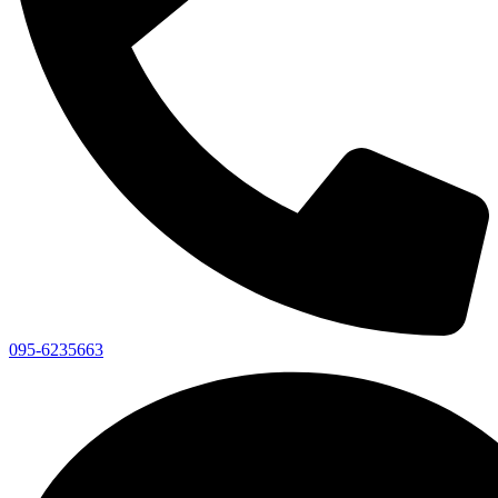
095-6235663