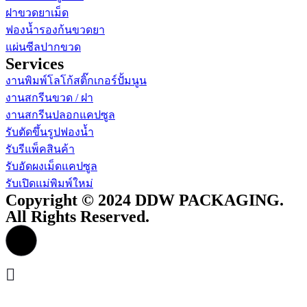
ฝาขวดยาเม็ด
ฟองน้ำรองก้นขวดยา
แผ่นซีลปากขวด
Services
งานพิมพ์โลโก้สติ๊กเกอร์ปั้มนูน
งานสกรีนขวด / ฝา
งานสกรีนปลอกแคปซูล
รับตัดขึ้นรูปฟองน้ำ
รับรีแพ็คสินค้า
รับอัดผงเม็ดแคปซูล
รับเปิดแม่พิมพ์ใหม่
Copyright © 2024 DDW PACKAGING.
All Rights Reserved.