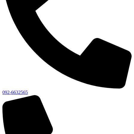
092-6632565