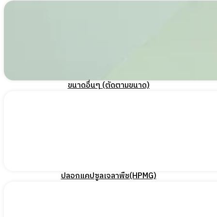
ขนาดอื่นๆ (ตัดตามขนาด)
ปลอกแคปซูลเจลาพืช(HPMG)