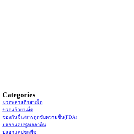
Categories
ขวดพลาสติกยาเม็ด
ขวดแก้วยาเม็ด
ซองกันชื้น/สารดูดซับความชื้น(FDA)
ปลอกแคปซูลเจลาติน
ปลอกแคปซูลพืช